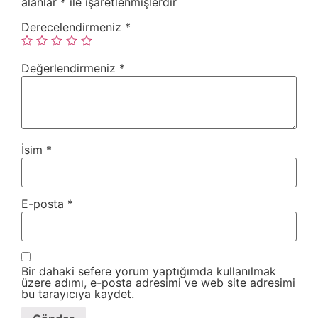
alanlar
*
ile işaretlenmişlerdir
Derecelendirmeniz
*
Değerlendirmeniz
*
İsim
*
E-posta
*
Bir dahaki sefere yorum yaptığımda kullanılmak
üzere adımı, e-posta adresimi ve web site adresimi
bu tarayıcıya kaydet.