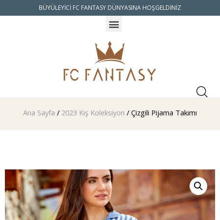
BÜYÜLEYİCİ FC FANTASY DÜNYASINA HOŞGELDİNİZ
Ana Sayfa
/
2023 Kış Koleksiyon
/ Çizgili Pijama Takımı