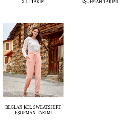
2’LI TAKIM
EŞOFMAN TAKIMI
REGLAN KOL SWEATSHIRT
EŞOFMAN TAKIMI